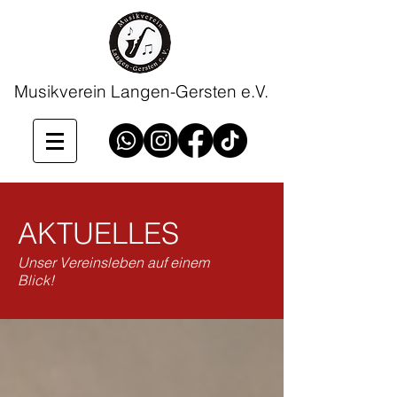
Musikverein Langen-Gersten e.V.
AKTUELLES
Unser Vereinsleben auf einem
Blick!