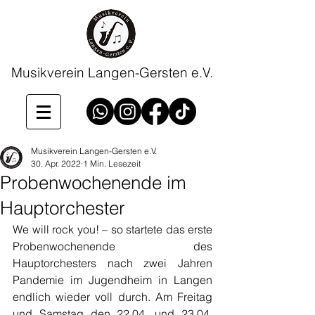
Musikverein Langen-Gersten e.V.
Musikverein Langen-Gersten e.V.
30. Apr. 2022
1 Min. Lesezeit
Probenwochenende im
Hauptorchester
We will rock you! – so startete das erste 
Probenwochenende des 
Hauptorchesters nach zwei Jahren 
Pandemie im Jugendheim in Langen 
endlich wieder voll durch. Am Freitag 
und Samstag den 22.04. und 23.04. 