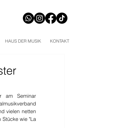
HAUS DER MUSIK
KONTAKT
ter
r am Seminar 
usikverband 
 vielen netten 
Stücke wie "La 