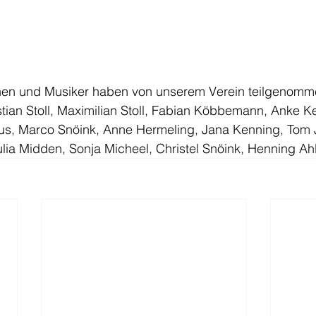
en und Musiker haben von unserem Verein teilgenommen (
ian Stoll, Maximilian Stoll, Fabian Köbbemann, Anke Ke
s, Marco Snöink, Anne Hermeling, Jana Kenning, Tom J
lia Midden, Sonja Micheel, Christel Snöink, Henning Ah