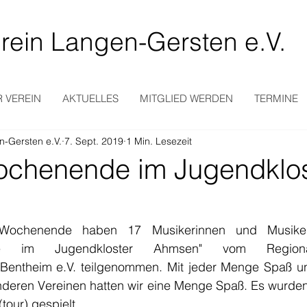
rein Langen-Gersten e.V.
 VEREIN
AKTUELLES
MITGLIED WERDEN
TERMINE
n-Gersten e.V.
7. Sept. 2019
1 Min. Lesezeit
chenende im Jugendklos
Wochenende haben 17 Musikerinnen und Musike
de im Jugendkloster Ahmsen" vom Regionalm
Bentheim e.V. teilgenommen. Mit jeder Menge Spaß und
deren Vereinen hatten wir eine Menge Spaß. Es wurden 
tour) gespielt. 