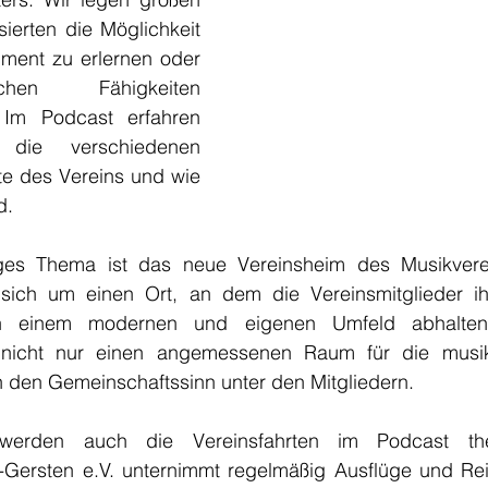
sierten die Möglichkeit 
ument zu erlernen oder 
chen Fähigkeiten 
. Im Podcast erfahren 
ie verschiedenen 
e des Vereins und wie 
d.
iges Thema ist das neue Vereinsheim des Musikverei
 sich um einen Ort, an dem die Vereinsmitglieder i
n einem modernen und eigenen Umfeld abhalten
 nicht nur einen angemessenen Raum für die musikal
h den Gemeinschaftssinn unter den Mitgliedern.
h werden auch die Vereinsfahrten im Podcast them
Gersten e.V. unternimmt regelmäßig Ausflüge und Rei