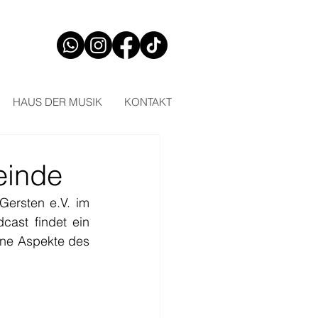
HAUS DER MUSIK
KONTAKT
einde
ersten e.V. im 
ast findet ein 
ene Aspekte des 