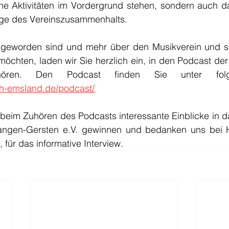
che Aktivitäten im Vordergrund stehen, sondern auch 
ege des Vereinszusammenhalts.
geworden sind und mehr über den Musikverein und sein
 möchten, laden wir Sie herzlich ein, in den Podcast d
ch-emsland.de/podcast/
 beim Zuhören des Podcasts interessante Einblicke in d
angen-Gersten e.V. gewinnen und bedanken uns bei H
 für das informative Interview.