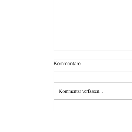
Kommentare
Kommentar verfassen...
Schützenfestsaison 2026
AKTUELLES