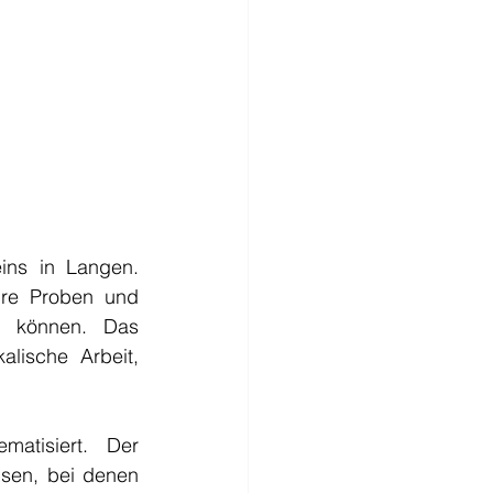
ns in Langen. 
hre Proben und 
 können. Das 
ische Arbeit, 
atisiert. Der 
sen, bei denen 