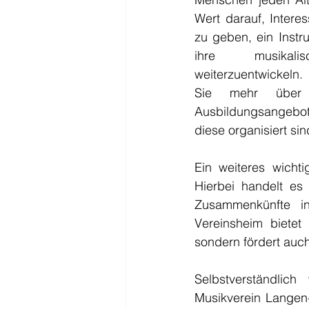
Wert darauf, Interes
zu geben, ein Instr
ihre musikalis
weiterzuentwickeln
Sie mehr über d
Ausbildungsangebot
diese organisiert sin
Ein weiteres wicht
Hierbei handelt es
Zusammenkünfte i
Vereinsheim bietet
sondern fördert auc
Selbstverständlic
Musikverein Langen-