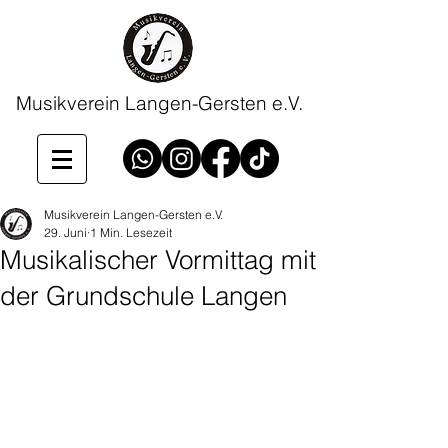
Musikverein Langen-Gersten e.V.
Musikverein Langen-Gersten e.V.
29. Juni
1 Min. Lesezeit
Musikalischer Vormittag mit
der Grundschule Langen