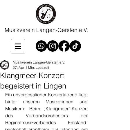
Musikverein Langen-Gersten e.V.
Musikverein Langen-Gersten e.V.
27. Apr.
1 Min. Lesezeit
Klangmeer-Konzert
begeistert in Lingen
Ein unvergesslicher Konzertabend liegt 
hinter unseren Musikerinnen und 
Musikern: Beim „Klangmeer“-Konzert 
des Verbandsorchesters der 
Reginalmusikverbandes Emsland-
Grafschaft Bentheim e.V. standen am 