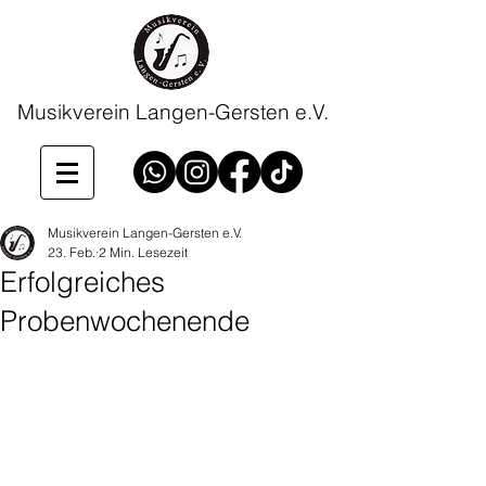
Musikverein Langen-Gersten e.V.
Musikverein Langen-Gersten e.V.
23. Feb.
2 Min. Lesezeit
Erfolgreiches
Probenwochenende