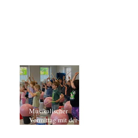
AKTUELLES
Musikalischer
Vormittag mit der
Grundschule Langen
ÜBER UNS