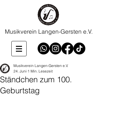
Musikverein Langen-Gersten e.V.
Musikverein Langen-Gersten e.V.
24. Juni
1 Min. Lesezeit
Ständchen zum 100.
Geburtstag