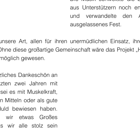
aus Unterstützern noch e
und verwandelte den A
ausgelassenes Fest.
unsere Art, allen für ihren unermüdlichen Einsatz, ihr
 Ohne diese großartige Gemeinschaft wäre das Projekt „
m möglich gewesen.
zliches Dankeschön an 
tzten zwei Jahren mit 
ei es mit Muskelkraft, 
en Mitteln oder als gute 
uld bewiesen haben. 
 wir etwas Großes 
s wir alle stolz sein 