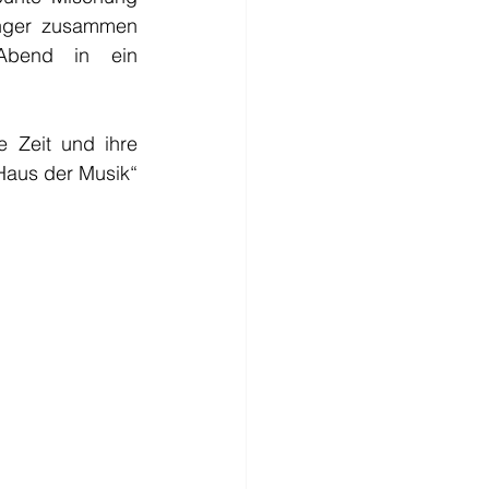
nger zusammen 
bend in ein 
e Zeit und ihre 
Haus der Musik“ 