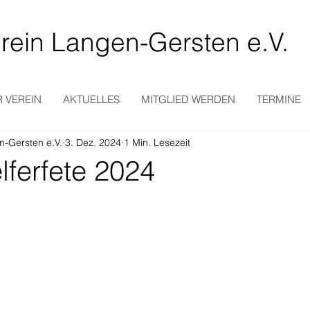
rein Langen-Gersten e.V.
 VEREIN
AKTUELLES
MITGLIED WERDEN
TERMINE
n-Gersten e.V.
3. Dez. 2024
1 Min. Lesezeit
lferfete 2024