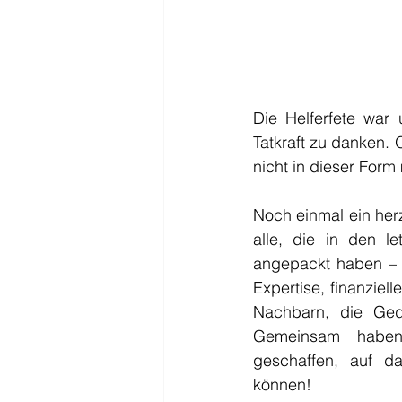
Die Helferfete war 
Tatkraft zu danken.
nicht in dieser For
Noch einmal ein her
alle, die in den le
angepackt haben – s
Expertise, finanziell
Nachbarn, die Ged
Gemeinsam haben
geschaffen, auf da
können!