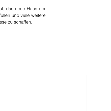
uf, das neue Haus der 
üllen und viele weitere 
se zu schaffen.