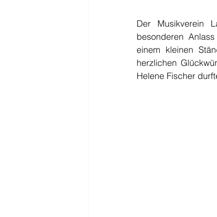
Der Musikverein L
besonderen Anlass 
einem kleinen Stän
herzlichen Glückwün
Helene Fischer durfte