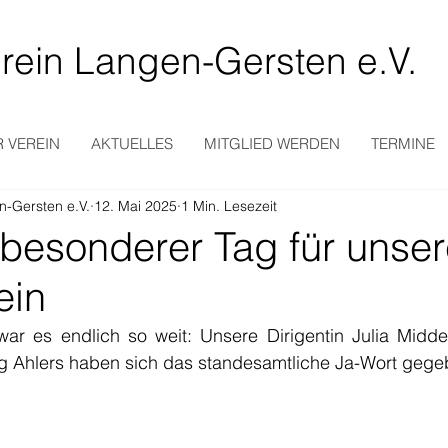
rein Langen-Gersten e.V.
 VEREIN
AKTUELLES
MITGLIED WERDEN
TERMINE
n-Gersten e.V.
12. Mai 2025
1 Min. Lesezeit
 besonderer Tag für unse
ein
ar es endlich so weit: Unsere Dirigentin Julia Midde
g Ahlers haben sich das standesamtliche Ja-Wort gege