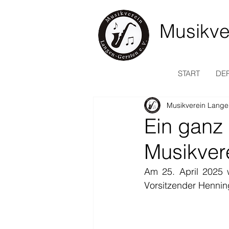
Musikve
START
DER
Musikverein Lange
Ein ganz
Musikver
Am 25. April 2025 w
Vorsitzender Hennin