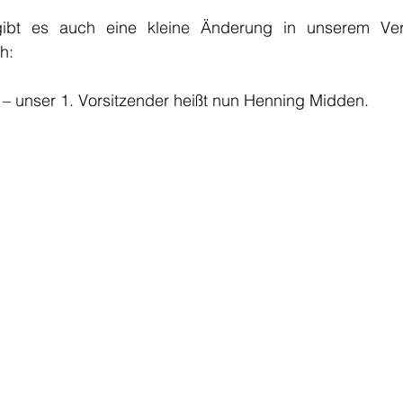
gibt es auch eine kleine Änderung in unserem Vere
h:
n – unser 1. Vorsitzender heißt nun Henning Midden.