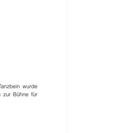
Tanzbein wurde 
zur Bühne für 