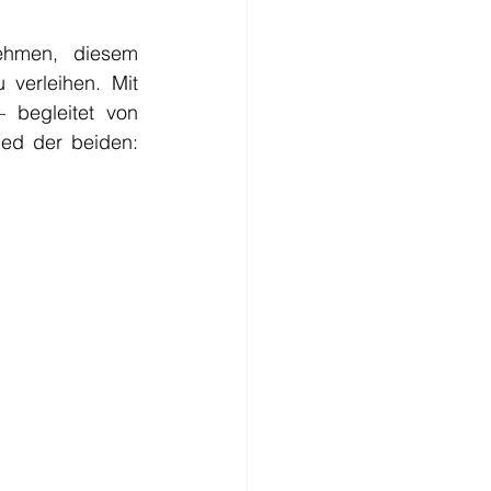
ehmen, diesem 
erleihen. Mit 
 begleitet von 
ed der beiden: 