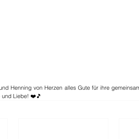
und Henning von Herzen alles Gute für ihre gemeinsame
e und Liebe! ❤️🎵