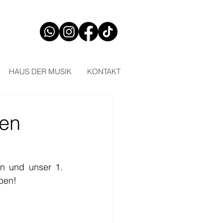
HAUS DER MUSIK
KONTAKT
ren
n und unser 1. 
ben!