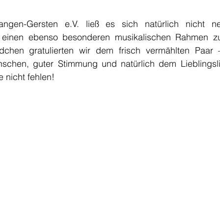
angen-Gersten e.V. ließ es sich natürlich nicht n
einen ebenso besonderen musikalischen Rahmen zu v
dchen gratulierten wir dem frisch vermählten Paar –
schen, guter Stimmung und natürlich dem Lieblingsli
 nicht fehlen! 