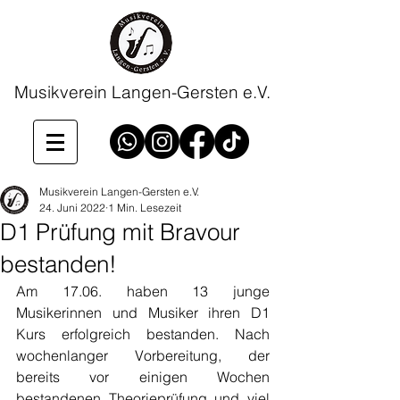
Musikverein Langen-Gersten e.V.
Musikverein Langen-Gersten e.V.
24. Juni 2022
1 Min. Lesezeit
D1 Prüfung mit Bravour
bestanden!
Am 17.06. haben 13 junge 
Musikerinnen und Musiker ihren D1 
Kurs erfolgreich bestanden. Nach 
wochenlanger Vorbereitung, der 
bereits vor einigen Wochen 
bestandenen Theorieprüfung und viel 